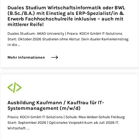
Duales Studium Wirtschaftsinformatik oder BWL
(B.Sc./B.A.) mit Einstieg als ERP-Spezialist/in &
Erwerb Fachhochschulreife inklusive – auch mit
mittlerer Reife!
Duales Studium: AKAD University | Praxis: KOCH GmbH IT-Solutions
Start: Oktober 2026 Studieren ohne Abitur: Dein dualer Karriereeinstieg
in die …
Mehr Informationen
Ausbildung Kaufmann / Kauffrau für IT-
Systemmanagement (m/w/d)
Praxis: KOCH GmbH IT-Solutions | Schule: Max-Weber-Schule Freiburg
Start: September 2026 | Optionales Vorpraktikum ab Juli 2026 IT.
Wirtschaft. …