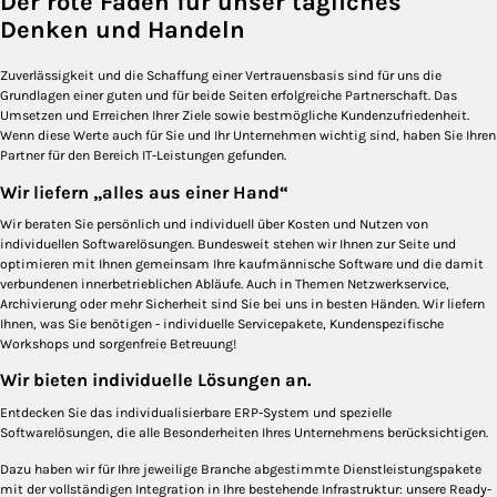
Der rote Faden für unser tägliches
Denken und Handeln
Zuverlässigkeit und die Schaffung einer Vertrauensbasis sind für uns die
Grundlagen einer guten und für beide Seiten erfolgreiche Partnerschaft. Das
Umsetzen und Erreichen Ihrer Ziele sowie bestmögliche Kundenzufriedenheit.
Wenn diese Werte auch für Sie und Ihr Unternehmen wichtig sind, haben Sie Ihren
Partner für den Bereich IT-Leistungen gefunden.
Wir liefern „alles aus einer Hand“
Wir beraten Sie persönlich und individuell über Kosten und Nutzen von
individuellen Softwarelösungen. Bundesweit stehen wir Ihnen zur Seite und
optimieren mit Ihnen gemeinsam Ihre kaufmännische Software und die damit
verbundenen innerbetrieblichen Abläufe. Auch in Themen Netzwerkservice,
Archivierung oder mehr Sicherheit sind Sie bei uns in besten Händen. Wir liefern
Ihnen, was Sie benötigen - individuelle Servicepakete, Kundenspezifische
Workshops und sorgenfreie Betreuung!
Wir bieten individuelle Lösungen an.
Entdecken Sie das individualisierbare ERP-System und spezielle
Softwarelösungen, die alle Besonderheiten Ihres Unternehmens berücksichtigen.
Dazu haben wir für Ihre jeweilige Branche abgestimmte Dienstleistungspakete
mit der vollständigen Integration in Ihre bestehende Infrastruktur: unsere Ready-