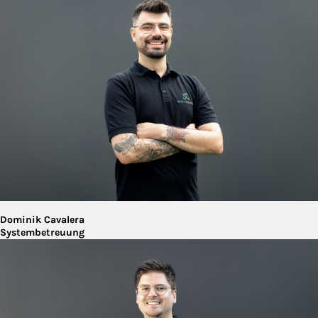
Dominik Cavalera
Systembetreuung