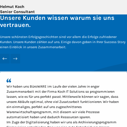
Helmut Koch
Senior Consultant
Unsere Kunden wissen warum sie uns
vertrauen.
Unsere schönsten Erfolgsgeschichten sind vor allem die Erfolge zufriedener
Kunden. Unsere Kunden zählen auf uns. Einige davon geben in Ihrer Success Story
einen Einblick in unsere Zusammenarbeit.
Wir haben uns BüroWARE im Laufe der vielen Jahre in enger
Zusammenarbeit mit der Firma Koch IT Solutions so programmieren
lassen, wie es für uns perfekt passt. Mittlerweile können wir sagen, dass
unsere Abläufe optimal, ohne viel Zusatzarbeit funktionieren. Wir haben
ein einmaliges, perfekt auf uns zugeschnittenes
Warenwirtschaftsprogramm, mit diesem wir viele Prozesse
automatisiert haben und dadurch Ressourcen sparen.
Im Zuge der Digitalisierung haben wir uns als Archivierungsprogramm