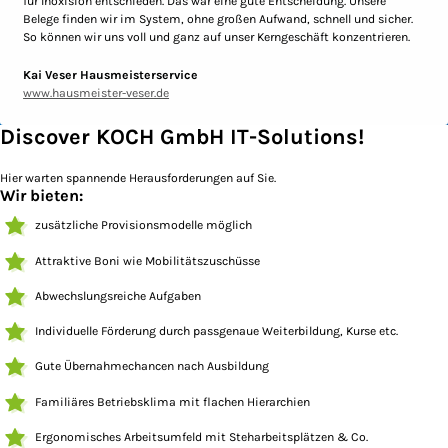
für Inoxision entschieden. Das war eine gute Entscheidung. Unsere
Belege finden wir im System, ohne großen Aufwand, schnell und sicher.
So können wir uns voll und ganz auf unser Kerngeschäft konzentrieren.
Kai Veser Hausmeisterservice
www.hausmeister-veser.de
Discover KOCH GmbH IT-Solutions!
Hier warten spannende Herausforderungen auf Sie.
Wir bieten:
zusätzliche Provisionsmodelle möglich
Attraktive Boni wie Mobilitätszuschüsse
Abwechslungsreiche Aufgaben
Individuelle Förderung durch passgenaue Weiterbildung, Kurse etc.
Gute Übernahmechancen nach Ausbildung
Familiäres Betriebsklima mit flachen Hierarchien
Ergonomisches Arbeitsumfeld mit Steharbeitsplätzen & Co.