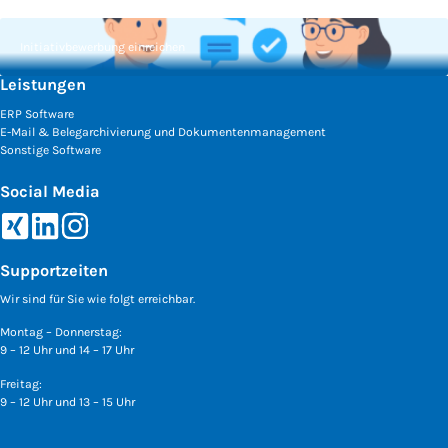
Initiativbewerbung einreichen
Leistungen
ERP Software
E-Mail & Belegarchivierung und Dokumentenmanagement
Sonstige Software
Social Media
Xing
LinkedIn
Instagram
Supportzeiten
Wir sind für Sie wie folgt erreichbar.
Montag – Donnerstag:
9 – 12 Uhr und 14 – 17 Uhr
Freitag:
9 – 12 Uhr und 13 – 15 Uhr